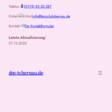
Telefon:
(0175) 83 53 287
E-Mail:
info@tanzclub-bernau.de
Kontakt:
Per Kontaktformular
Letzte Aktualisierung:
07.12.2025
dm-tcbernau.de